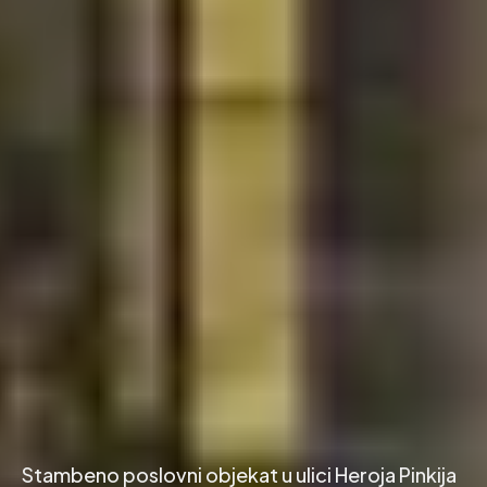
Stambeno poslovni objekat u ulici Heroja Pinkija