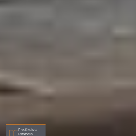
Predškolska
ustanova